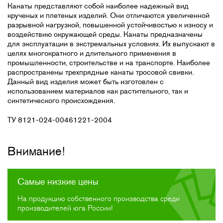
Канаты представляют собой наиболее надежный вид
крученых и плетеных изделий. Они отличаются увеличенной
разрывной нагрузкой, повышенной устойчивостью к износу и
воздействию окружающей среды. Канаты предназначены
для эксплуатации в экстремальных условиях. Их выпускают в
целях многократного и длительного применения в
промышленности, строительстве и на транспорте. Наиболее
распространены трехпрядные канаты тросовой свивки.
Данный вид изделия может быть изготовлен с
использованием материалов как растительного, так и
синтетического происхождения.
ТУ 8121-024-00461221-2004
Внимание!
Самые низкие цены
На продукцию собственного производства среди
производителей юга России!