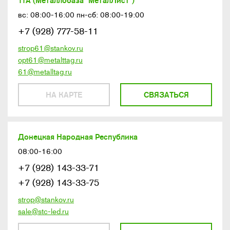
11А (Металлобаза "МеталЛист")
вс: 08:00-16:00 пн-сб: 08:00-19:00
+7 (928) 777-58-11
strop61@stankov.ru
opt61@metalttag.ru
61@metalltag.ru
НА КАРТЕ
СВЯЗАТЬСЯ
Донецкая Народная Республика
08:00-16:00
+7 (928) 143-33-71
+7 (928) 143-33-75
strop@stankov.ru
sale@stc-led.ru