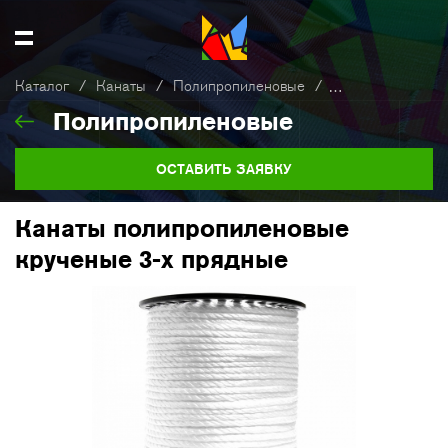
Каталог
/
Канаты
/
Полипропиленовые
/
Канаты полипроп
Полипропиленовые
ОСТАВИТЬ ЗАЯВКУ
Канаты полипропиленовые
крученые 3-х прядные