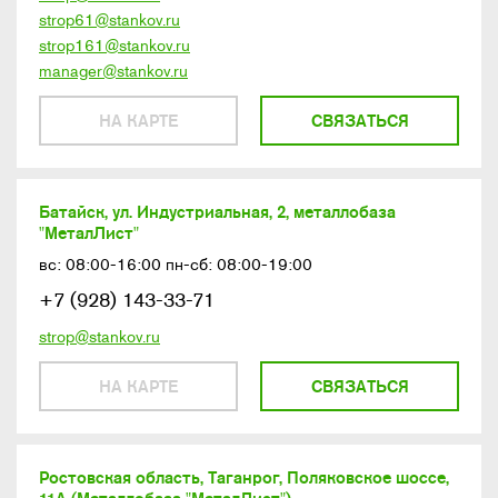
strop61@stankov.ru
strop161@stankov.ru
manager@stankov.ru
НА КАРТЕ
СВЯЗАТЬСЯ
Батайск, ул. Индустриальная, 2, металлобаза
"МеталЛист"
вс: 08:00-16:00 пн-сб: 08:00-19:00
+7 (928) 143-33-71
strop@stankov.ru
НА КАРТЕ
СВЯЗАТЬСЯ
Ростовская область, Таганрог, Поляковское шоссе,