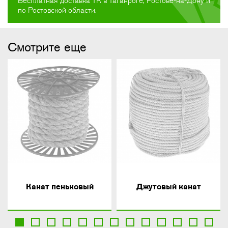
Бесплатная доставка ТК в Таганроге, Ростове-на-Дону и
по Ростовской области.
Смотрите еще
Канат пеньковый
Джутовый канат