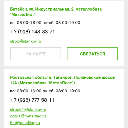
Батайск, ул. Индустриальная, 2, металлобаза
"МеталЛист"
вс: 08:00-16:00 пн-сб: 08:00-19:00
+7 (928) 143-33-71
strop@stankov.ru
НА КАРТЕ
СВЯЗАТЬСЯ
Ростовская область, Таганрог, Поляковское шоссе,
11А (Металлобаза "МеталЛист")
вс: 08:00-16:00 пн-сб: 08:00-19:00
+7 (928) 777-58-11
strop61@stankov.ru
opt61@metalttag.ru
61@metalltag.ru