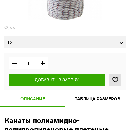
Ø, мм
12
ДОБАВИТЬ В ЗАЯВКУ
ОПИСАНИЕ
ТАБЛИЦА РАЗМЕРОВ
Канаты полиамидно-
полипропиленовые плетеные