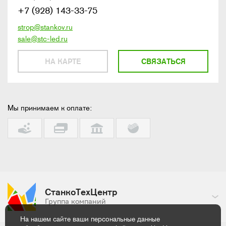
+7 (928) 143-33-75
strop@stankov.ru
sale@stc-led.ru
НА КАРТЕ
СВЯЗАТЬСЯ
Мы принимаем к оплате:
СтанкоТехЦентр
Группа компаний
На нашем сайте ваши персональные данные