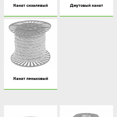
Канат сизалевый
Джутовый канат
Канат пеньковый