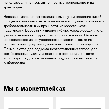
использования в промышленности, строительстве и на
транспорте.
Веревки - изделия изготавливаемые путем плетения нитей.
Сходные с канатами, но используются в случаях пониженной
требовательности к их прочности, износостойкости,
надежности. Веревки - изделия гибкие, хорошо соединяются
узлом и не пачкают грузы при соприкосновении. Веревки
изготовляются из искусственного волокна а также из
растительного: джутовые, пеньковые, сизалевые веревки.
Применяются для подъема неответственных грузов, для
хозяйственных нужд, упаковочного процесса др. Также
используются для изготовления орудий промышленного
рыболовства.
Мы в маркетплейсах