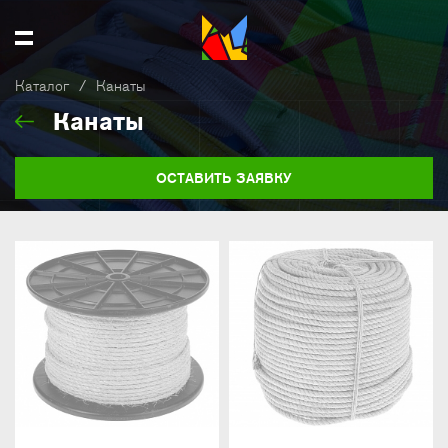
Каталог
/
Канаты
Канаты
ОСТАВИТЬ ЗАЯВКУ