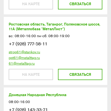
НА КАРТЕ
СВЯЗАТЬСЯ
Ростовская область, Таганрог, Поляковское шоссе,
11А (Металлобаза "МеталЛист")
вс: 08:00-16:00 пн-сб: 08:00-19:00
+7 (928) 777-58-11
strop61@stankov.ru
opt61@metalttag.ru
61@metalltag.ru
НА КАРТЕ
СВЯЗАТЬСЯ
Донецкая Народная Республика
08:00-16:00
+7 (928) 143-33-71