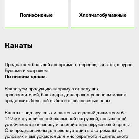
Полиэфирные
Хлопчатобумажные
Канаты
Предлагаем большой ассортимент веревок, канатов, шнуров.
Бухтами и метражом.
По низким ценам.
Реализуем продукцию напрямую от ведущих
производителей, благодаря диллерским условиям можем
предложить большой выбор и эксклюзивные цены.
Канаты - вид крученых и плетеных изделий диаметром 6 -
112 мм с увеличенной разрывной нагрузкой, повышенной
устойчивостью к износу и воздействию окружающей среды.
Они предназначены для эксплуатации в экстремальных
условиях и выпускаются для многократного и длительного