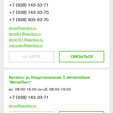
+7 (928) 143-33-71
+7 (928) 143-33-75
+7 (928) 905-62-70
strop@stankov.ru
strop61@stankov.ru
strop161@stankov.ru
manager@stankov.ru
НА КАРТЕ
СВЯЗАТЬСЯ
Батайск, ул. Индустриальная, 2, металлобаза
"МеталЛист"
вс: 08:00-16:00 пн-сб: 08:00-19:00
+7 (928) 143-33-71
strop@stankov.ru