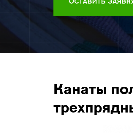
ОСТАВИТЬ ЗАЯВК
Канаты по
трехпрядны