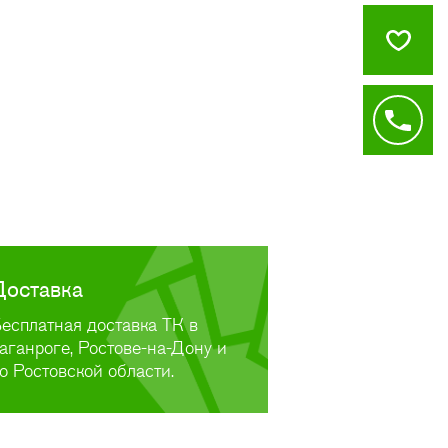
Доставка
есплатная доставка ТК в
аганроге, Ростове-на-Дону и
о Ростовской области.