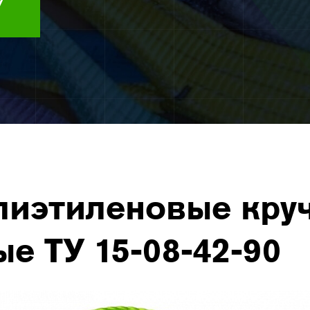
У
лиэтиленовые кру
е ТУ 15-08-42-90