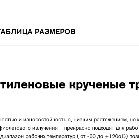
ТАБЛИЦА РАЗМЕРОВ
тиленовые крученые т
ностью и износостойкостью, низким растяжением, не 
фиолетового излучения – прекрасно подходят для рабо
 диапазон рабочих температур ( от -60 до +120оС) по