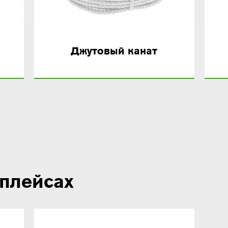
Джутовый канат
плейсах