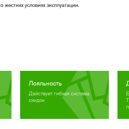
о жестких условиях эксплуатации.
Лояльность
Действует гибкая система
Б
скидок
Т
п