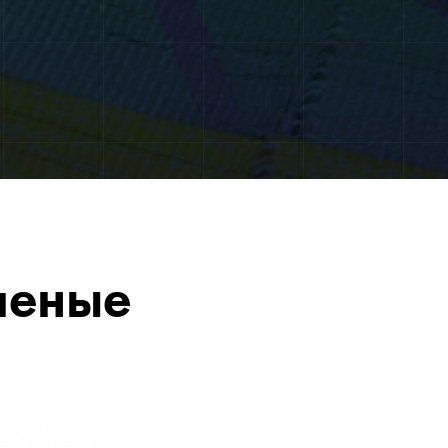
ченые