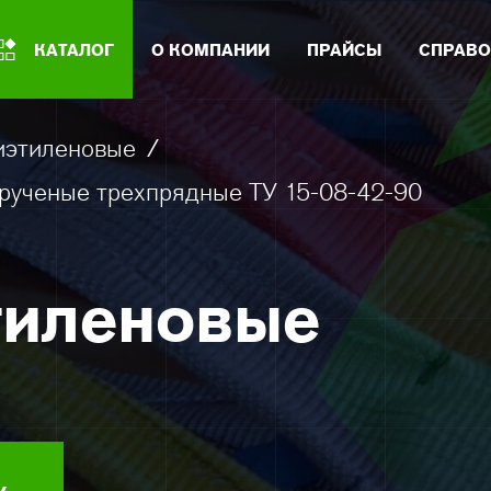
КАТАЛОГ
О КОМПАНИИ
ПРАЙСЫ
СПРАВО
иэтиленовые
/
рученые трехпрядные ТУ 15-08-42-90
тиленовые