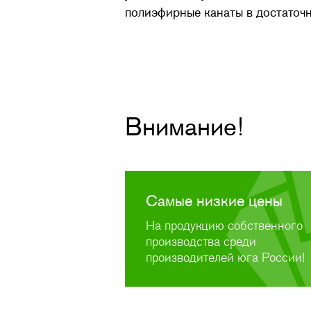
полиэфирные канаты в достаточн
Внимание!
Самые низкие цены
На продукцию собственного
производства среди
производителей юга России!