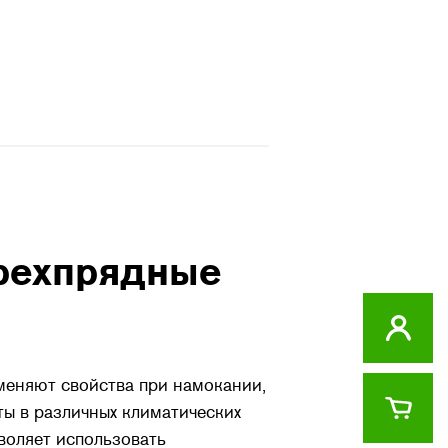
рехпрядные
меняют свойства при намокании,
ты в различных климатических
зволяет использовать