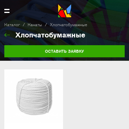
Каталог
/
Канаты
/
Хлопчатобумажные
Хлопчатобумажные
ОСТАВИТЬ ЗАЯВКУ