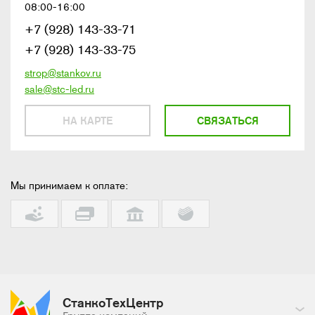
08:00-16:00
+7 (928) 143-33-71
+7 (928) 143-33-75
strop@stankov.ru
sale@stc-led.ru
НА КАРТЕ
СВЯЗАТЬСЯ
Мы принимаем к оплате:
СтанкоТехЦентр