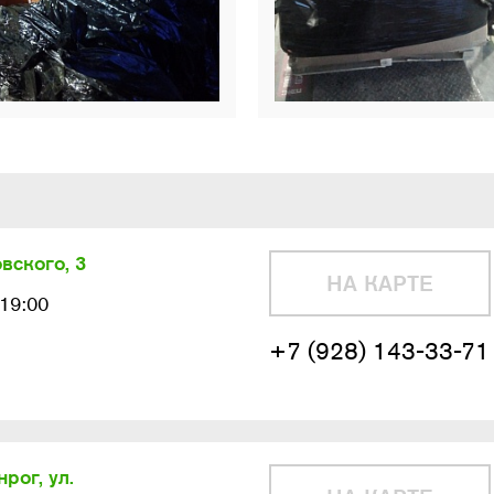
вского, 3
НА КАРТЕ
-19:00
+7 (928) 143-33-71
рог, ул.