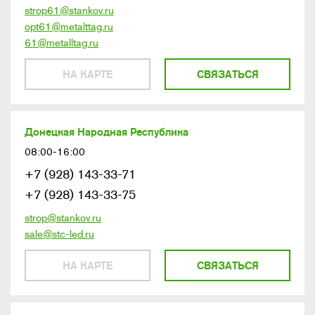
strop61@stankov.ru
opt61@metalttag.ru
61@metalltag.ru
НА КАРТЕ
СВЯЗАТЬСЯ
Донецкая Народная Республика
08:00-16:00
+7 (928) 143-33-71
+7 (928) 143-33-75
strop@stankov.ru
sale@stc-led.ru
НА КАРТЕ
СВЯЗАТЬСЯ