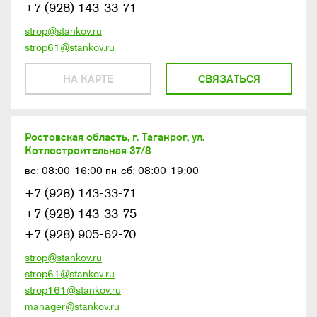
+7 (928) 143-33-71
strop@stankov.ru
strop61@stankov.ru
НА КАРТЕ
СВЯЗАТЬСЯ
Ростовская область, г. Таганрог, ул.
Котлостроительная 37/8
вс: 08:00-16:00 пн-сб: 08:00-19:00
+7 (928) 143-33-71
+7 (928) 143-33-75
+7 (928) 905-62-70
strop@stankov.ru
strop61@stankov.ru
strop161@stankov.ru
manager@stankov.ru