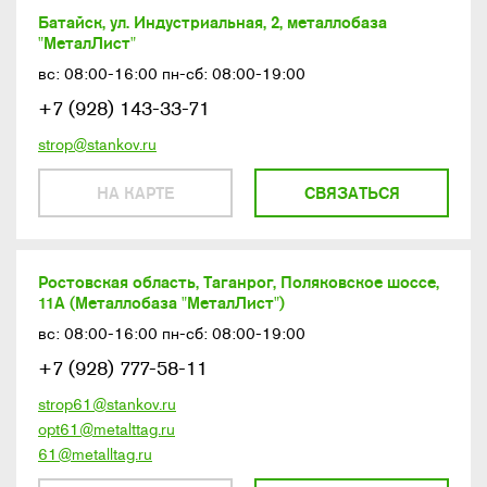
Батайск, ул. Индустриальная, 2, металлобаза
"МеталЛист"
вс: 08:00-16:00 пн-сб: 08:00-19:00
+7 (928) 143-33-71
strop@stankov.ru
НА КАРТЕ
СВЯЗАТЬСЯ
Ростовская область, Таганрог, Поляковское шоссе,
11А (Металлобаза "МеталЛист")
вс: 08:00-16:00 пн-сб: 08:00-19:00
+7 (928) 777-58-11
strop61@stankov.ru
opt61@metalttag.ru
61@metalltag.ru