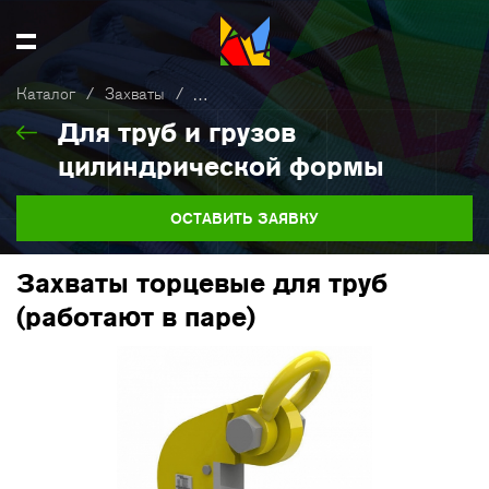
Каталог
/
Захваты
/
Для труб и грузов цилиндрической фор
Для труб и грузов
цилиндрической формы
ОСТАВИТЬ ЗАЯВКУ
Захваты торцевые для труб
(работают в паре)