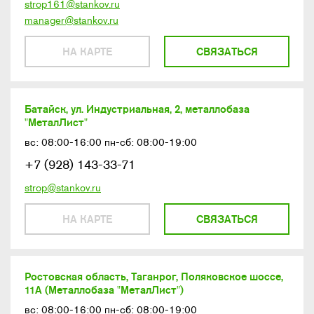
strop161@stankov.ru
manager@stankov.ru
НА КАРТЕ
СВЯЗАТЬСЯ
Батайск, ул. Индустриальная, 2, металлобаза
"МеталЛист"
вс: 08:00-16:00 пн-сб: 08:00-19:00
+7 (928) 143-33-71
strop@stankov.ru
НА КАРТЕ
СВЯЗАТЬСЯ
Ростовская область, Таганрог, Поляковское шоссе,
11А (Металлобаза "МеталЛист")
вс: 08:00-16:00 пн-сб: 08:00-19:00