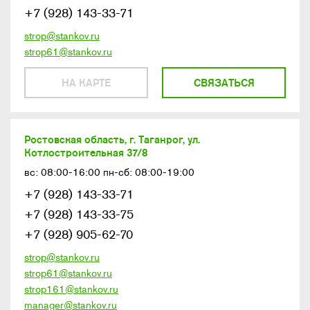
+7 (928) 143-33-71
strop@stankov.ru
strop61@stankov.ru
НА КАРТЕ
СВЯЗАТЬСЯ
Ростовская область, г. Таганрог, ул.
Котлостроительная 37/8
вс: 08:00-16:00 пн-сб: 08:00-19:00
+7 (928) 143-33-71
+7 (928) 143-33-75
+7 (928) 905-62-70
strop@stankov.ru
strop61@stankov.ru
strop161@stankov.ru
manager@stankov.ru