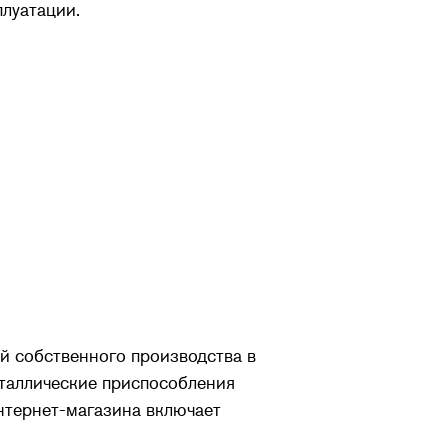
плуатации.
й собственного производства в
таллические приспособления
нтернет-магазина включает