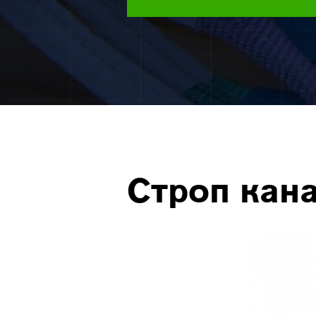
Строп кана