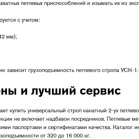
хватных петлевых приспособлений и изымать их из экс
уется с учетом:
42 мм);
тик зависит грузоподъемность петлевого стропа УСК-1.
ны и лучший сервис
т купить универсальный строп канатный 2-ух петлево
кции не включает надбавок посредников. Петлевые ме
кими паспортами и сертификатами качества. Каталог и
зоподъемности от 320 до 16 000 кг.