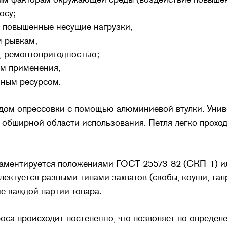
осу;
 повышенные несущие нагрузки;
м рывкам;
, ремонтопригодностью;
ом применения;
нным ресурсом.
ом опрессовки с помощью алюминиевой втулки. Униве
обширной области использования. Петля легко проход
аментируется положениями ГОСТ 25573-82 (СКП-1) ил
ектуется разными типами захватов (скобы, коуши, тал
е каждой партии товара.
оса происходит постепенно, что позволяет по опреде