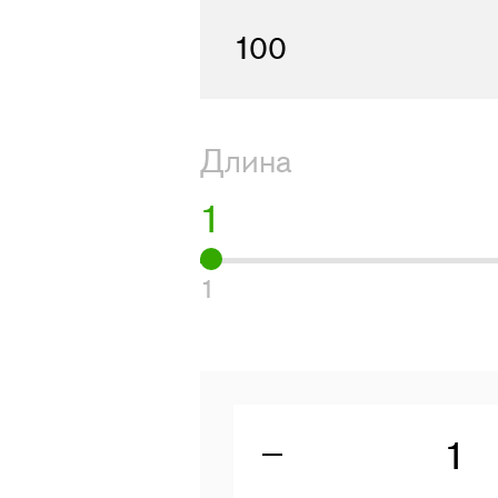
100
Длина
1
1