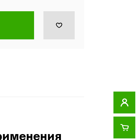
рименения