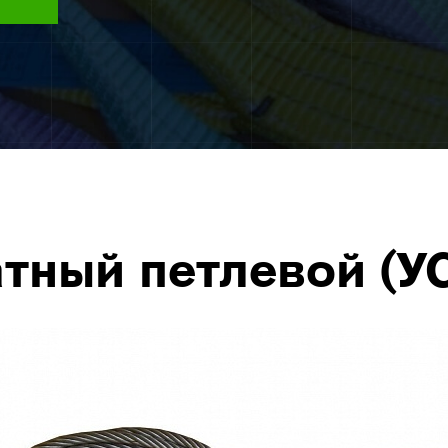
тный петлевой (УС