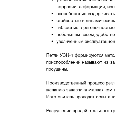
коррозии, деформации, изн
способностью выдерживать
стойкостью к динамически
гибкостью, долговечностью
небольшим весом, удобств
увеличенным эксплуатацио
Петли УСК-1 формируются метод
приспособлений называют из-за 
проушины.
Производственный процесс регл
желанию заказчика «чалка» компл
Изготовитель проводит испытани
Разрушение прядей стального тр