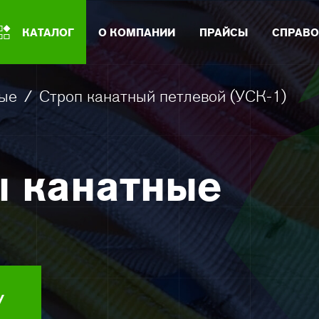
КАТАЛОГ
О КОМПАНИИ
ПРАЙСЫ
СПРАВО
ые
/
Строп канатный петлевой (УСК-1)
 канатные
У