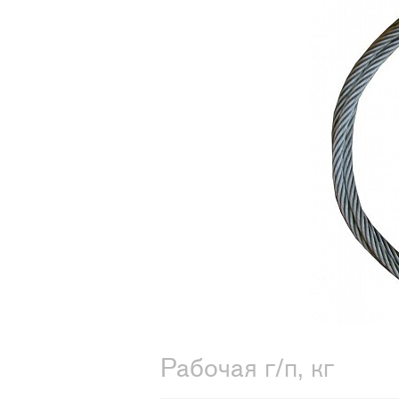
Рабочая г/п, кг