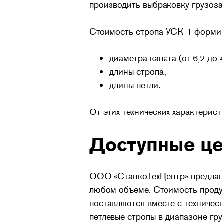
производить выбраковку грузоза
Стоимость стропа УСК-1 формир
диаметра каната (от 6,2 до 
длины стропа;
длины петли.
От этих технических характерис
Доступные це
ООО «СтанкоТехЦентр» предлагае
любом объеме. Стоимость проду
поставляются вместе с техничес
петлевые стропы в диапазоне гру