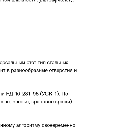
рсальным этот тип стальных
ит в разнообразные отверстия и
и РД 10-231-98 (УСК-1). По
репы, звенья, крановые крюки).
ленному алгоритму своевременно