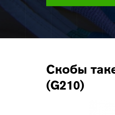
Скобы так
(G210)