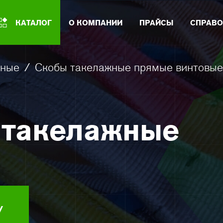
КАТАЛОГ
О КОМПАНИИ
ПРАЙСЫ
СПРАВО
жные
/
Скобы такелажные прямые винтовые
 такелажные
У