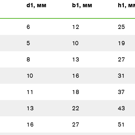
d1, мм
b1, мм
h1, м
6
12
25
5
10
19
8
13
27
10
16
31
11
18
37
13
22
43
16
27
51