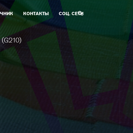
ЧНИК
КОНТАКТЫ
СОЦ. СЕТИ
 (G210)