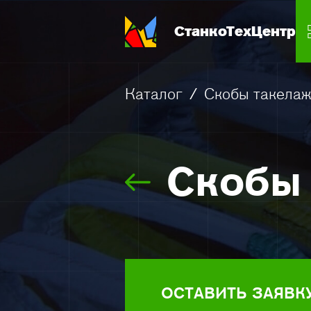
СтанкоТехЦентр
Каталог
/
Скобы такела
Скобы
ОСТАВИТЬ ЗАЯВК