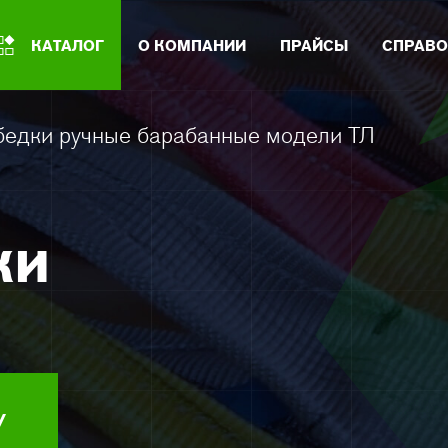
КАТАЛОГ
О КОМПАНИИ
ПРАЙСЫ
СПРАВО
едки ручные барабанные модели ТЛ
ки
У