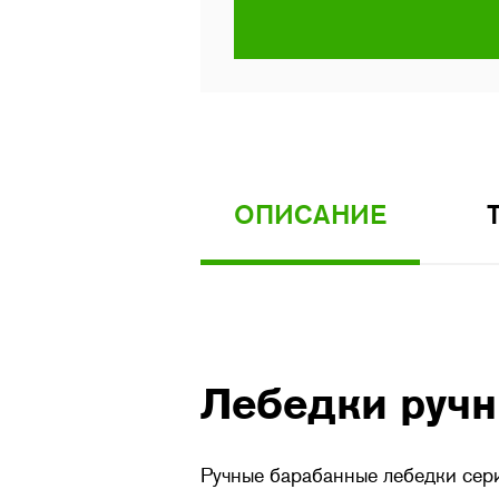
ОПИСАНИЕ
Лебедки ручны
Ручные барабанные лебедки сери