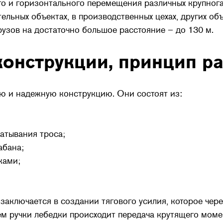
о и горизонтального перемещения различных крупнога
льных объектах, в производственных цехах, других об
зов на достаточно большое расстояние – до 130 м.
конструкции, принцип р
ю и надежную конструкцию. Они состоят из:
атывания троса;
абана;
ками;
заключается в создании тягового усилия, которое чере
 ручки лебедки происходит передача крутящего момен