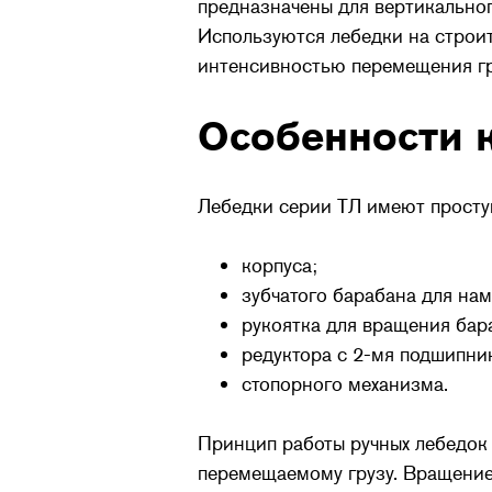
предназначены для вертикальног
Используются лебедки на строите
интенсивностью перемещения гру
Особенности 
Лебедки серии ТЛ имеют просту
корпуса;
зубчатого барабана для нам
рукоятка для вращения бар
редуктора с 2-мя подшипни
стопорного механизма.
Принцип работы ручных лебедок 
перемещаемому грузу. Вращением