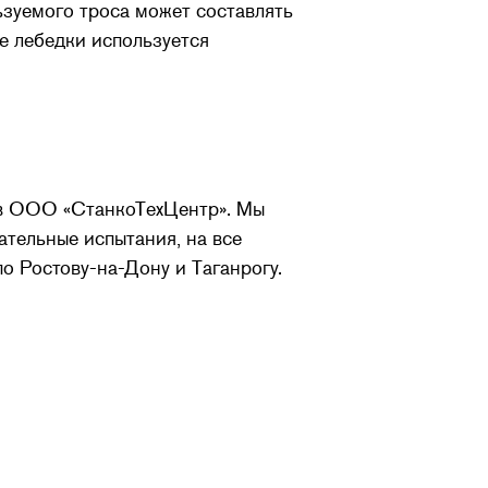
ьзуемого троса может составлять
е лебедки используется
о в ООО «СтанкоТехЦентр». Мы
ательные испытания, на все
о Ростову-на-Дону и Таганрогу.