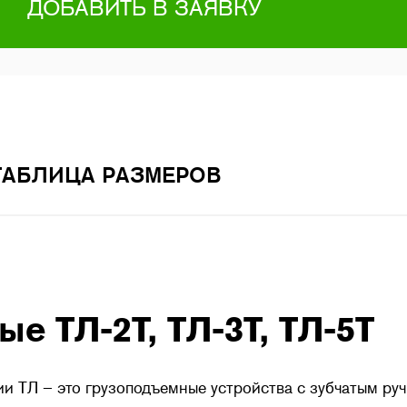
ДОБАВИТЬ В ЗАЯВКУ
ТАБЛИЦА РАЗМЕРОВ
е ТЛ-2Т, ТЛ-3Т, ТЛ-5Т
и ТЛ – это грузоподъемные устройства с зубчатым ру