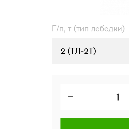
Г/п, т (тип лебедки)
2 (ТЛ-2Т)