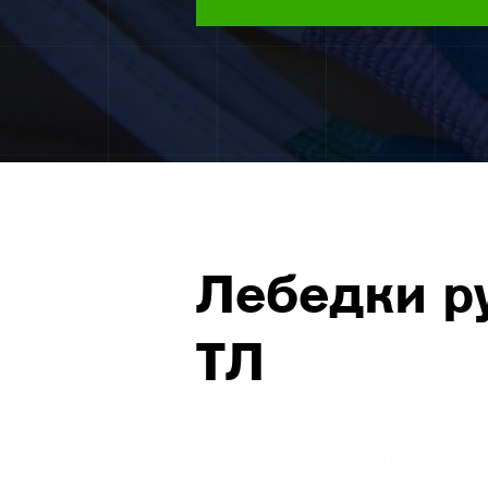
Лебедки р
ТЛ