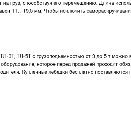
 на груз, способствуя его перемещению. Длина испол
 равен 11…19,5 мм. Чтобы исключить самораскручивани
 ТЛ-3Т, ТЛ-5Т с грузоподъемностью от 3 до 5 т можн
 оборудование, которое перед продажей проходит обяз
водителя. Купленные лебедки бесплатно поставляются п